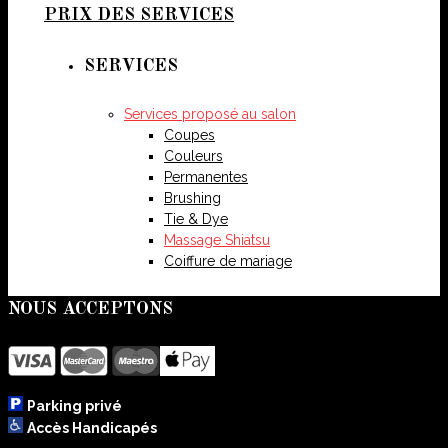
PRIX DES SERVICES
SERVICES
Services proposé au salon
Coupes
Couleurs
Permanentes
Brushing
Tie & Dye
Massage Shiatsu
Coiffure de mariage
NOUS ACCEPTONS
Parking privé
Accès Handicapés