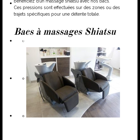
bénéficiez d’un massage shiatsu avec nos bacs.
Photos
Ces pressions sont effectuées sur des zones ou des
trajets spécifiques pour une détente totale.
Bacs à massages Shiatsu
Contact
Le salon
Les vitrines
Coiffures