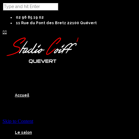
02 96 85 19 02
11 Rue du Pont des Bretz 22100 Quévert


Accueil
Skip to Content
Le salon