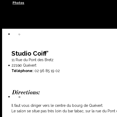
Photos
Contact
Le salon
Studio Coiff’
11 Rue du Pont des Bretz
22100 Quévert
Les vitrines
Téléphone:
02 96 85 19 02
Directions:
Coiffures
Il faut vous diriger vers le centre du bourg de Quévert.
Le salon se situe pas très loin du bar tabac, sur la rue du Pont 