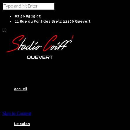
02 96 85 19 02
11 Rue du Pont des Bretz 22100 Quévert


Accueil
Skip to Content
Le salon