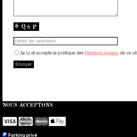
J’ai lu et accepte la politique des
Mentions légales
de ce si
NOUS ACCEPTONS
Parking privé