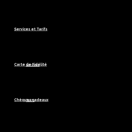
Services et Tarifs
Carte de Fidélité
Services
Chèques cadeaux
Tarifs